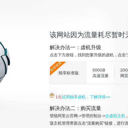
该网站因为流量耗尽暂时无法访
解决办法一：虚机升级
点击下方按钮，找到您要升级的虚机，点击“
独享资源
500GB
20G
独享标准版
高速流量
网
1元
试用独享虚机，了解详情>>
解决办法二：购买流量
登陆阿里云官网->管理控制台->
云虚拟主机
该主机管理界面点击“流量购买”链接，进行流量