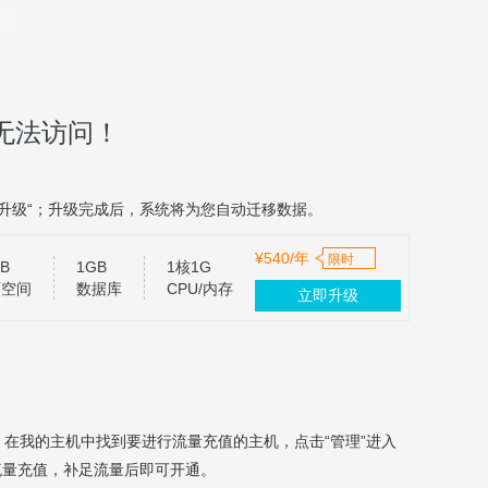
问！
升级“；升级完成后，系统将为您自动迁移数据。
¥540/年
限时
B
1GB
1核1G
页空间
数据库
CPU/内存
立即升级
，在我的主机中找到要进行流量充值的主机，点击“管理”进入
充值，补足流量后即可开通。